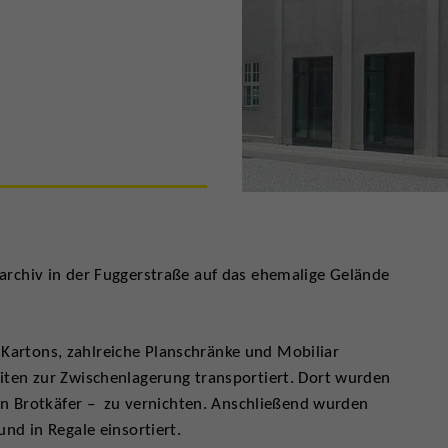
rchiv in der Fuggerstraße auf das ehemalige Gelände
artons, zahlreiche Planschränke und Mobiliar
ten zur Zwischenlagerung transportiert. Dort wurden
den Brotkäfer – zu vernichten. Anschließend wurden
nd in Regale einsortiert.