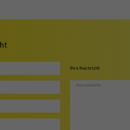
cht
Ihre Nachricht