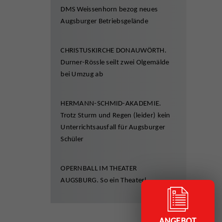
DMS Weissenhorn bezog neues
Augsburger Betriebsgelände
CHRISTUSKIRCHE DONAUWÖRTH.
Durner-Rössle seilt zwei Olgemälde
bei Umzug ab
HERMANN-SCHMID-AKADEMIE.
Trotz Sturm und Regen (leider) kein
Unterrichtsausfall für Augsburger
Schüler
OPERNBALL IM THEATER
AUGSBURG. So ein Theater!
ANGEBOT