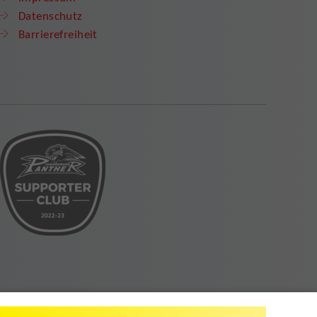
Datenschutz
Barrierefreiheit