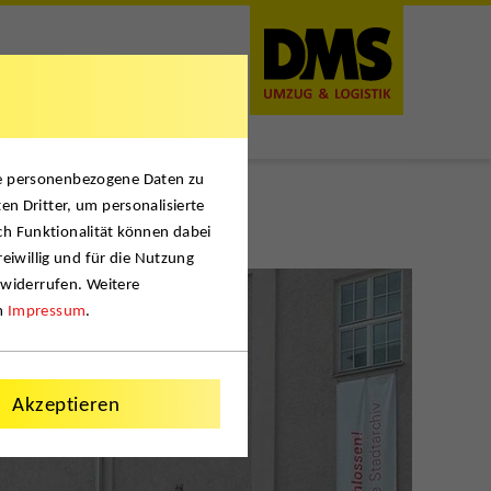
se personenbezogene Daten zu
en Dritter, um personalisierte
ch Funktionalität können dabei
reiwillig und für die Nutzung
 widerrufen. Weitere
m
Impressum
.
Akzeptieren