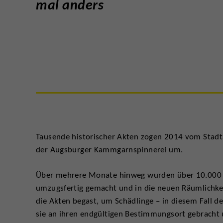
mal anders
Tausende historischer Akten zogen 2014 vom Stadta
der Augsburger Kammgarnspinnerei um.
Über mehrere Monate hinweg wurden über 10.000 K
umzugsfertig gemacht und in die neuen Räumlichkei
die Akten begast, um Schädlinge – in diesem Fall 
sie an ihren endgültigen Bestimmungsort gebracht u