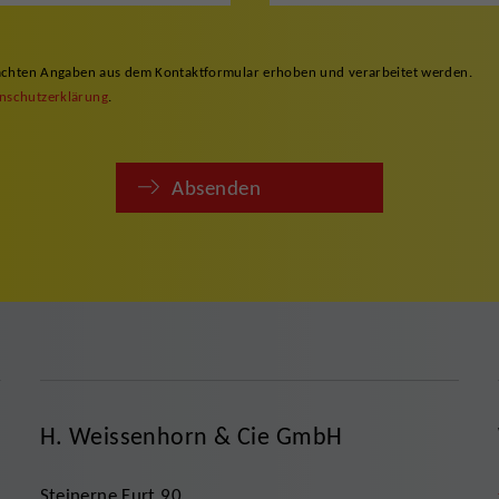
gemachten Angaben aus dem Kontaktformular erhoben und verarbeitet werden.
nschutzerklärung
.
Absenden
H. Weissenhorn & Cie GmbH
Steinerne Furt 90