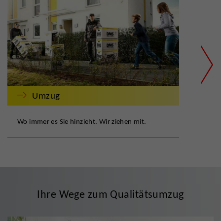
Umzug
Wo immer es Sie hinzieht. Wir ziehen mit.
Zuve
Ihre Wege zum Qualitätsumzug